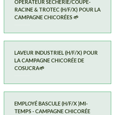
OPÉRATEUR SÉCHERIE/COUPE-
RACINE & TROTEC (H/F/X) POUR LA
CAMPAGNE CHICORÉES 🌱
LAVEUR INDUSTRIEL (H/F/X) POUR
LA CAMPAGNE CHICORÉE DE
COSUCRA🌱
EMPLOYÉ BASCULE (H/F/X )MI-
TEMPS - CAMPAGNE CHICORÉE