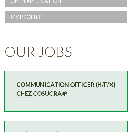
OPEN APPLICATION
MY PROFILE
OUR
JOBS
COMMUNICATION OFFICER (H/F/X)
CHEZ COSUCRA🌱